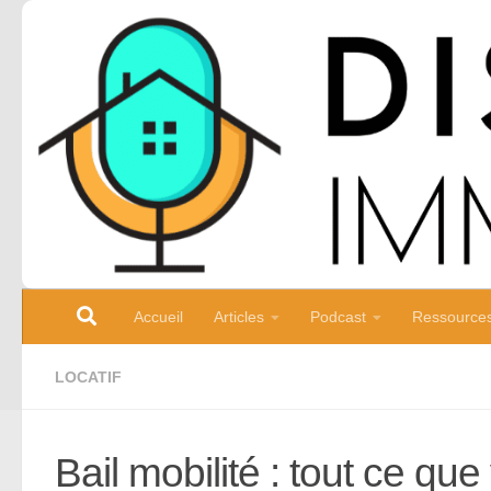
Skip to content
Accueil
Articles
Podcast
Ressource
LOCATIF
Bail mobilité : tout ce qu