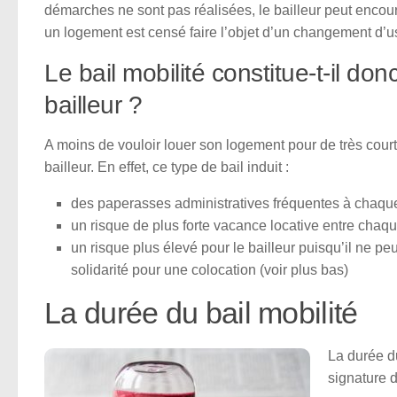
démarches ne sont pas réalisées, le bailleur peut encou
un logement est censé faire l’objet d’un changement d’u
Le bail mobilité constitue-t-il donc
bailleur ?
A moins de vouloir louer son logement pour de très courte
bailleur. En effet, ce type de bail induit :
des paperasses administratives fréquentes à chaqu
un risque de plus forte vacance locative entre chaqu
un risque plus élevé pour le bailleur puisqu’il ne p
solidarité pour une colocation (voir plus bas)
La durée du bail mobilité
La durée d
signature d