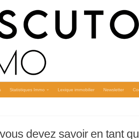
s
Statistiques Immo
Lexique immobilier
Newsletter
Co
e vous devez savoir en tant q