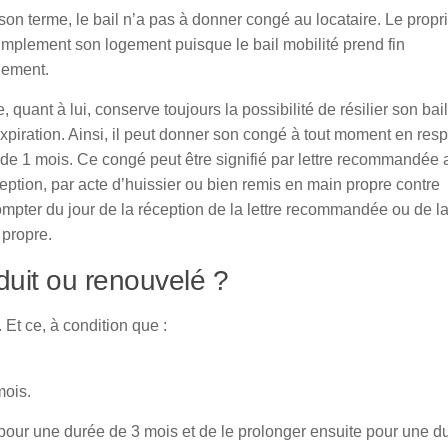
son terme, le bail n’a pas à donner congé au locataire. Le propri
implement son logement puisque le bail mobilité prend fin
uement.
e, quant à lui, conserve toujours la possibilité de résilier son bai
xpiration. Ainsi, il peut donner son congé à tout moment en res
 de 1 mois. Ce congé peut être signifié par lettre recommandée
eption, par acte d’huissier ou bien remis en main propre contre
mpter du jour de la réception de la lettre recommandée ou de l
 propre.
nduit ou renouvelé ?
 Et ce, à condition que :
mois.
ité pour une durée de 3 mois et de le prolonger ensuite pour une d