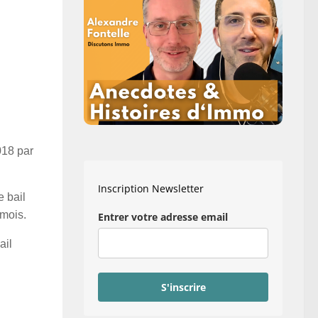
018 par
Inscription Newsletter
e bail
 mois.
Entrer votre adresse email
ail
S'inscrire