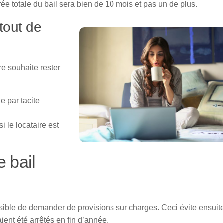
ée totale du bail sera bien de 10 mois et pas un de plus.
 tout de
re souhaite rester
e par tacite
i le locataire est
e bail
ossible de demander de provisions sur charges. Ceci évite ensuit
ent été arrêtés en fin d’année.