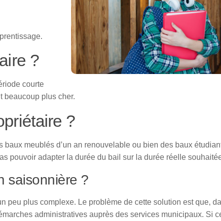
prentissage.
aire ?
ériode courte
nt beaucoup plus cher.
priétaire ?
es baux meublés d’un an renouvelable ou bien des baux étudian
s pouvoir adapter la durée du bail sur la durée réelle souhaitée
n saisonnière ?
un peu plus complexe. Le problème de cette solution est que, d
émarches administratives auprès des services municipaux. Si c