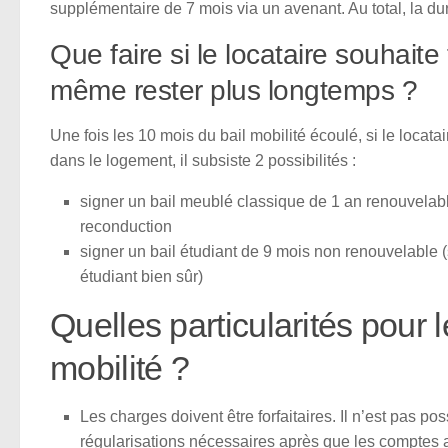
supplémentaire de 7 mois via un avenant. Au total, la dur
Que faire si le locataire souhaite
même rester plus longtemps ?
Une fois les 10 mois du bail mobilité écoulé, si le locatai
dans le logement, il subsiste 2 possibilités :
signer un bail meublé classique de 1 an renouvelabl
reconduction
signer un bail étudiant de 9 mois non renouvelable (s
étudiant bien sûr)
Quelles particularités pour l
mobilité ?
Les charges doivent être forfaitaires. Il n’est pas p
régularisations nécessaires après que les comptes ai