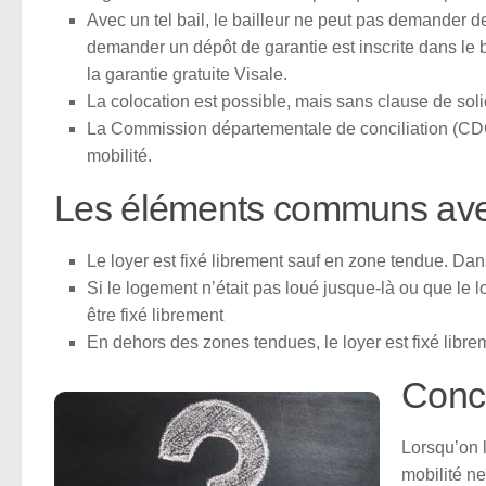
Avec un tel bail, le bailleur ne peut pas demander d
demander un dépôt de garantie est inscrite dans le b
la garantie gratuite Visale.
La colocation est possible, mais sans clause de solid
La Commission départementale de conciliation (CDC) 
mobilité.
Les éléments communs avec
Le loyer est fixé librement sauf en zone tendue. Dans
Si le logement n’était pas loué jusque-là ou que le lo
être fixé librement
En dehors des zones tendues, le loyer est fixé libre
Conc
Lorsqu’on 
mobilité ne