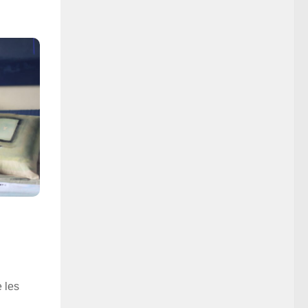
e les