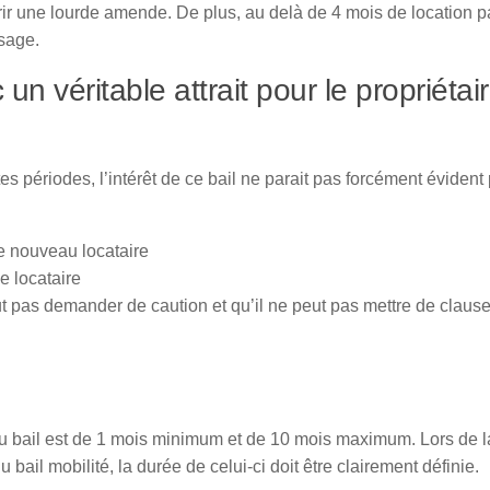
rir une lourde amende. De plus, au delà de 4 mois de location p
sage.
 un véritable attrait pour le propriétai
s périodes, l’intérêt de ce bail ne parait pas forcément évident 
e nouveau locataire
e locataire
eut pas demander de caution et qu’il ne peut pas mettre de claus
u bail est de 1 mois minimum et de 10 mois maximum. Lors de l
u bail mobilité, la durée de celui-ci doit être clairement définie.