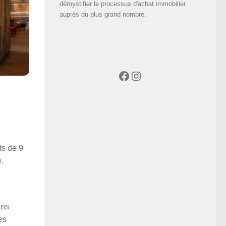
démystifier le processus d'achat immobilier
auprès du plus grand nombre.
Facebook
Instagram
ts de 9
.
ans
es