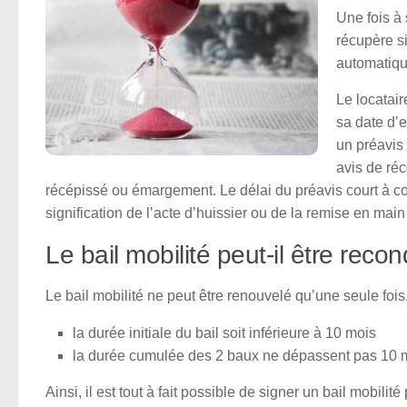
Une fois à 
récupère s
automatiq
Le locatair
sa date d’e
un préavis
avis de réc
récépissé ou émargement. Le délai du préavis court à co
signification de l’acte d’huissier ou de la remise en main
Le bail mobilité peut-il être reco
Le bail mobilité ne peut être renouvelé qu’une seule fois.
la durée initiale du bail soit inférieure à 10 mois
la durée cumulée des 2 baux ne dépassent pas 10 
Ainsi, il est tout à fait possible de signer un bail mobil