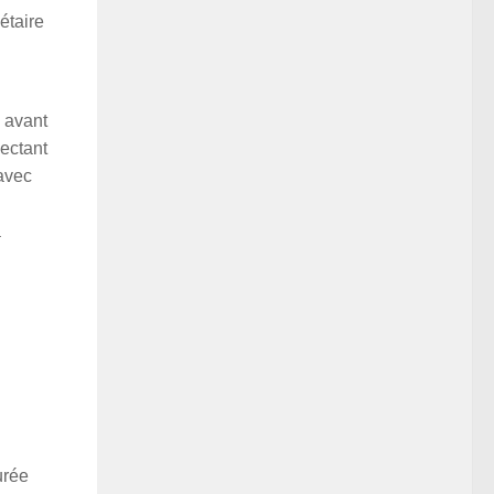
étaire
l avant
pectant
 avec
a
urée