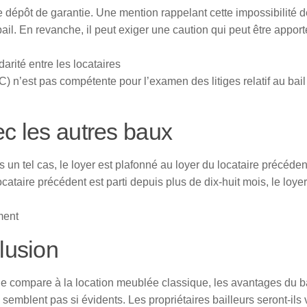
e dépôt de garantie. Une mention rappelant cette impossibilité d
ail. En revanche, il peut exiger une caution qui peut être appor
arité entre les locataires
n’est pas compétente pour l’examen des litiges relatif au bail
 les autres baux
 un tel cas, le loyer est plafonné au loyer du locataire précéden
cataire précédent est parti depuis plus de dix-huit mois, le loye
ment
lusion
le compare à la location meublée classique, les avantages du b
 semblent pas si évidents. Les propriétaires bailleurs seront-ils