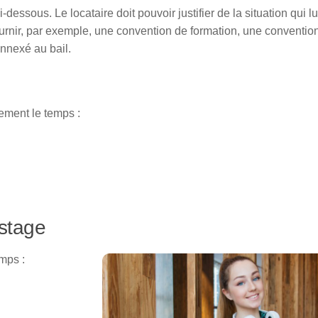
dessous. Le locataire doit pouvoir justifier de la situation qui l
 fournir, par exemple, une convention de formation, une conventio
nnexé au bail.
gement le temps :
 stage
emps :