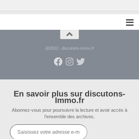
@2022 - discutons-immo.fr
En savoir plus sur discutons-
Immo.fr
Abonnez-vous pour poursuivre la lecture et avoir accès à
l’ensemble des archives.
Saisissez
votre