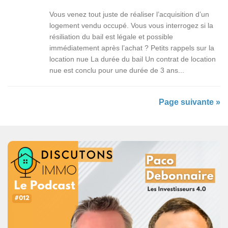
Vous venez tout juste de réaliser l’acquisition d’un
logement vendu occupé. Vous vous interrogez si la
résiliation du bail est légale et possible
immédiatement après l’achat ? Petits rappels sur la
location nue La durée du bail Un contrat de location
nue est conclu pour une durée de 3 ans...
Page suivante »