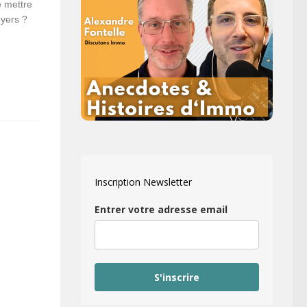
e mettre
oyers ?
Inscription Newsletter
Entrer votre adresse email
S'inscrire