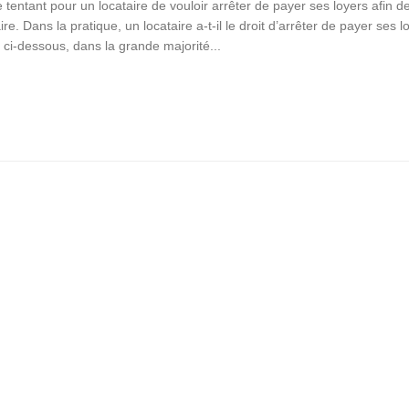
tre tentant pour un locataire de vouloir arrêter de payer ses loyers afin d
re. Dans la pratique, un locataire a-t-il le droit d’arrêter de payer ses l
ci-dessous, dans la grande majorité...