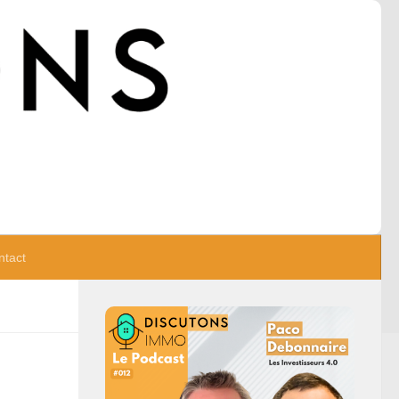
ntact