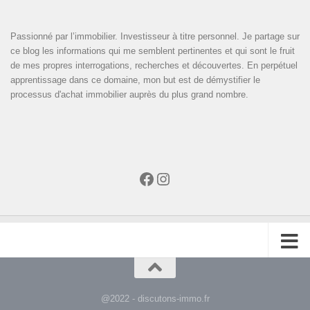
Passionné par l’immobilier. Investisseur à titre personnel. Je partage sur
ce blog les informations qui me semblent pertinentes et qui sont le fruit
de mes propres interrogations, recherches et découvertes. En perpétuel
apprentissage dans ce domaine, mon but est de démystifier le
processus d'achat immobilier auprès du plus grand nombre.
Facebook
Instagram
@2022 - discutons-immo.fr