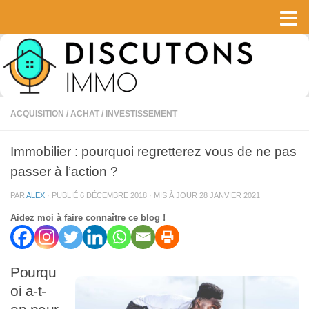
Skip to content
ACQUISITION / ACHAT
/
INVESTISSEMENT
Immobilier : pourquoi regretterez vous de ne pas
passer à l’action ?
PAR
ALEX
· PUBLIÉ
6 DÉCEMBRE 2018
· MIS À JOUR
28 JANVIER 2021
Aidez moi à faire connaître ce blog !
Pourqu
oi a-t-