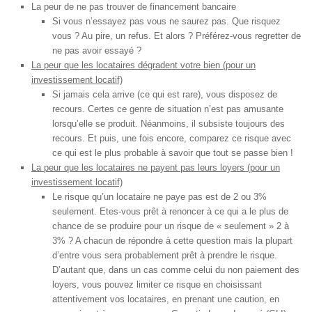
La peur de ne pas trouver de financement bancaire
Si vous n’essayez pas vous ne saurez pas. Que risquez
vous ? Au pire, un refus. Et alors ? Préférez-vous regretter de
ne pas avoir essayé ?
La peur que les locataires dégradent votre bien (pour un
investissement locatif)
Si jamais cela arrive (ce qui est rare), vous disposez de
recours. Certes ce genre de situation n’est pas amusante
lorsqu’elle se produit. Néanmoins, il subsiste toujours des
recours. Et puis, une fois encore, comparez ce risque avec
ce qui est le plus probable à savoir que tout se passe bien !
La peur que les locataires ne payent pas leurs loyers (pour un
investissement locatif)
Le risque qu’un locataire ne paye pas est de 2 ou 3%
seulement. Etes-vous prêt à renoncer à ce qui a le plus de
chance de se produire pour un risque de « seulement » 2 à
3% ? A chacun de répondre à cette question mais la plupart
d’entre vous sera probablement prêt à prendre le risque.
D’autant que, dans un cas comme celui du non paiement des
loyers, vous pouvez limiter ce risque en choisissant
attentivement vos locataires, en prenant une caution, en