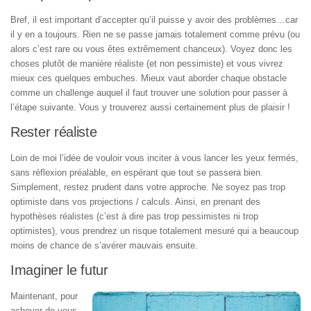
Bref, il est important d’accepter qu’il puisse y avoir des problèmes…car
il y en a toujours. Rien ne se passe jamais totalement comme prévu (ou
alors c’est rare ou vous êtes extrêmement chanceux). Voyez donc les
choses plutôt de manière réaliste (et non pessimiste) et vous vivrez
mieux ces quelques embuches. Mieux vaut aborder chaque obstacle
comme un challenge auquel il faut trouver une solution pour passer à
l’étape suivante. Vous y trouverez aussi certainement plus de plaisir !
Rester réaliste
Loin de moi l’idée de vouloir vous inciter à vous lancer les yeux fermés,
sans réflexion préalable, en espérant que tout se passera bien.
Simplement, restez prudent dans votre approche. Ne soyez pas trop
optimiste dans vos projections / calculs. Ainsi, en prenant des
hypothèses réalistes (c’est à dire pas trop pessimistes ni trop
optimistes), vous prendrez un risque totalement mesuré qui a beaucoup
moins de chance de s’avérer mauvais ensuite.
Imaginer le futur
Maintenant, pour
achever de vous