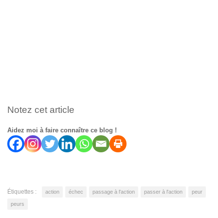
Notez cet article
Aidez moi à faire connaître ce blog !
Étiquettes :
action
échec
passage à l'action
passer à l'action
peur
peurs