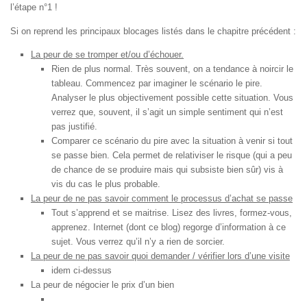
l’étape n°1 !
Si on reprend les principaux blocages listés dans le chapitre précédent :
La peur de se tromper et/ou d’échouer.
Rien de plus normal. Très souvent, on a tendance à noircir le
tableau. Commencez par imaginer le scénario le pire.
Analyser le plus objectivement possible cette situation. Vous
verrez que, souvent, il s’agit un simple sentiment qui n’est
pas justifié.
Comparer ce scénario du pire avec la situation à venir si tout
se passe bien. Cela permet de relativiser le risque (qui a peu
de chance de se produire mais qui subsiste bien sûr) vis à
vis du cas le plus probable.
La peur de ne pas savoir comment le processus d’achat se passe
Tout s’apprend et se maitrise. Lisez des livres, formez-vous,
apprenez. Internet (dont ce blog) regorge d’information à ce
sujet. Vous verrez qu’il n’y a rien de sorcier.
La peur de ne pas savoir quoi demander / vérifier lors d’une visite
idem ci-dessus
La peur de négocier le prix d’un bien