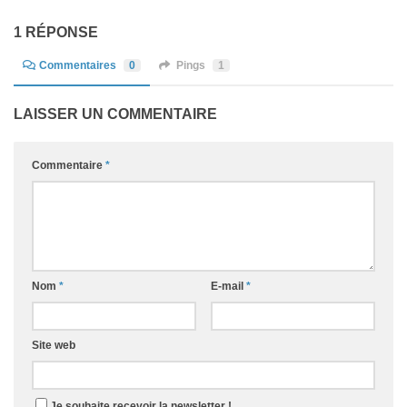
1 RÉPONSE
Commentaires
0
Pings
1
LAISSER UN COMMENTAIRE
Commentaire
*
Nom
*
E-mail
*
Site web
Je souhaite recevoir la newsletter !