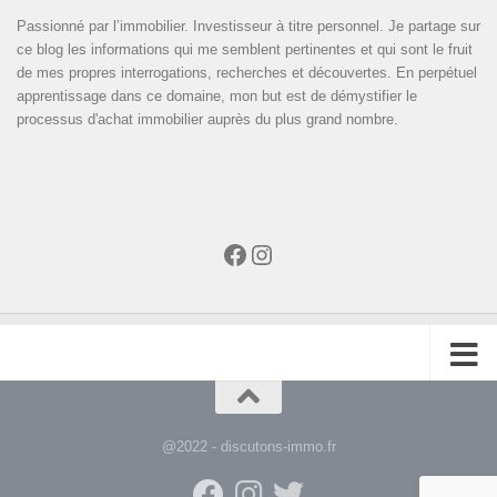
Passionné par l’immobilier. Investisseur à titre personnel. Je partage sur
ce blog les informations qui me semblent pertinentes et qui sont le fruit
de mes propres interrogations, recherches et découvertes. En perpétuel
apprentissage dans ce domaine, mon but est de démystifier le
processus d'achat immobilier auprès du plus grand nombre.
Facebook
Instagram
@2022 - discutons-immo.fr