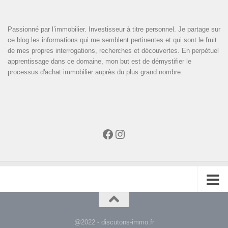
Passionné par l’immobilier. Investisseur à titre personnel. Je partage sur
ce blog les informations qui me semblent pertinentes et qui sont le fruit
de mes propres interrogations, recherches et découvertes. En perpétuel
apprentissage dans ce domaine, mon but est de démystifier le
processus d'achat immobilier auprès du plus grand nombre.
Facebook
Instagram
@2022 - discutons-immo.fr