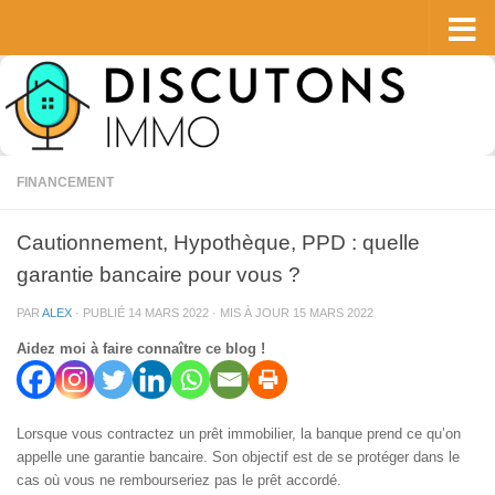
Skip to content
FINANCEMENT
Cautionnement, Hypothèque, PPD : quelle
garantie bancaire pour vous ?
PAR
ALEX
· PUBLIÉ
14 MARS 2022
· MIS À JOUR
15 MARS 2022
Aidez moi à faire connaître ce blog !
Lorsque vous contractez un prêt immobilier, la banque prend ce qu’on
appelle une garantie bancaire. Son objectif est de se protéger dans le
cas où vous ne rembourseriez pas le prêt accordé.