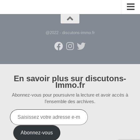
@2022 - discutons-immo.fr
En savoir plus sur discutons-
Immo.fr
Abonnez-vous pour poursuivre la lecture et avoir accès à
l’ensemble des archives.
Saisissez
votre
adresse
e-
Abonnez-vous
mail…