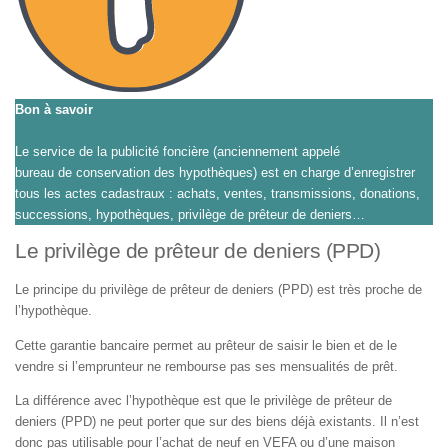
Bon à savoir
Le service de la publicité foncière (anciennement appelé
bureau de conservation des hypothèques) est en charge d’enregistrer
tous les actes cadastraux : achats, ventes, transmissions, donations,
successions, hypothèques, privilège de prêteur de deniers…
Le privilège de prêteur de deniers (PPD)
Le principe du privilège de prêteur de deniers (PPD) est très proche de
l’hypothèque.
Cette garantie bancaire permet au prêteur de saisir le bien et de le
vendre si l’emprunteur ne rembourse pas ses mensualités de prêt.
La différence avec l’hypothèque est que le privilège de prêteur de
deniers (PPD) ne peut porter que sur des biens déjà existants. Il n’est
donc pas utilisable pour l’achat de neuf en VEFA ou d’une maison