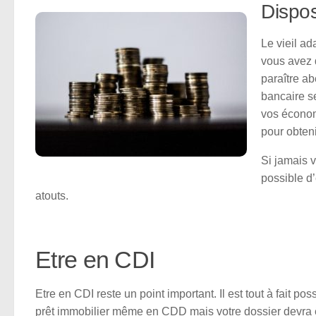
Dispo
Le vieil ad
vous avez 
paraître a
bancaire s
vos économi
pour obteni
Si jamais 
possible d
atouts.
Etre en CDI
Etre en CDI reste un point important. Il est tout à fait pos
prêt immobilier même en CDD mais votre dossier devra ê