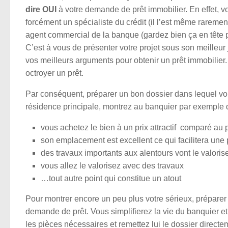
dire OUI
à votre demande de prêt immobilier. En effet, vo
forcément un spécialiste du crédit (il l’est même rarement)
agent commercial de la banque (gardez bien ça en tête pou
C’est à vous de présenter votre projet sous son meilleur 
vos meilleurs arguments pour obtenir un prêt immobilier
octroyer un prêt.
Par conséquent, préparer un bon dossier dans lequel vous 
résidence principale, montrez au banquier par exemple 
vous achetez le bien à un prix attractif comparé au 
son emplacement est excellent ce qui facilitera une p
des travaux importants aux alentours vont le valoris
vous allez le valorisez avec des travaux
…tout autre point qui constitue un atout
Pour montrer encore un peu plus votre sérieux, préparer
demande de prêt. Vous simplifierez la vie du banquier e
les pièces nécessaires et remettez lui le dossier directem