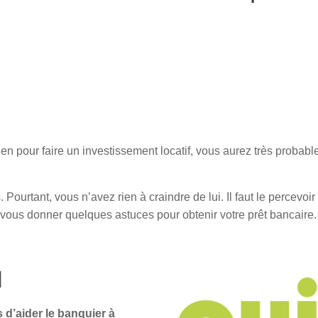
ien pour faire un investissement locatif, vous aurez très probab
ourtant, vous n’avez rien à craindre de lui. Il faut le percevo
va vous donner quelques astuces pour obtenir votre prêt bancaire.
I
s d’aider le banquier à