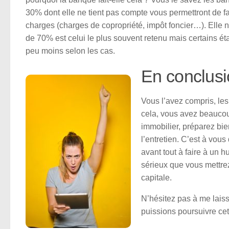
30% dont elle ne tient pas compte vous permettront de fa
charges (charges de copropriété, impôt foncier…). Elle 
de 70% est celui le plus souvent retenu mais certains é
peu moins selon les cas.
En conclusi
Vous l’avez compris, les
cela, vous avez beaucou
immobilier, préparez bie
l’entretien. C’est à vous
avant tout à faire à un 
sérieux que vous mettrez
capitale.
N’hésitez pas à me lais
puissions poursuivre cet