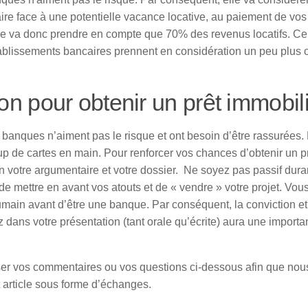
ire face à une potentielle vacance locative, au paiement de vos
ne va donc prendre en compte que 70% des revenus locatifs. Ce 
tablissements bancaires prennent en considération un peu plus 
on pour obtenir un prêt immobil
 banques n’aiment pas le risque et ont besoin d’être rassurées.
p de cartes en main. Pour renforcer vos chances d’obtenir un p
n votre argumentaire et votre dossier. Ne soyez pas passif dura
 de mettre en avant vos atouts et de « vendre » votre projet. Vou
humain avant d’être une banque. Par conséquent, la conviction et
 dans votre présentation (tant orale qu’écrite) aura une import
ser vos commentaires ou vos questions ci-dessous afin que nou
 article sous forme d’échanges.