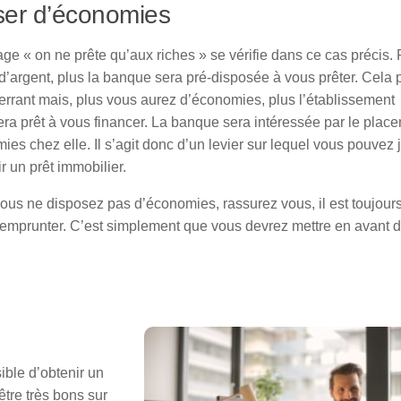
ser d’économies
age « on ne prête qu’aux riches » se vérifie dans ce cas précis. 
d’argent, plus la banque sera pré-disposée à vous prêter. Cela 
berrant mais, plus vous aurez d’économies, plus l’établissement
era prêt à vous financer. La banque sera intéressée par le plac
es chez elle. Il s’agit donc d’un levier sur lequel vous pouvez 
r un prêt immobilier.
vous ne disposez pas d’économies, rassurez vous, il est toujour
’emprunter. C’est simplement que vous devrez mettre en avant d
sible d’obtenir un
tre très bons sur