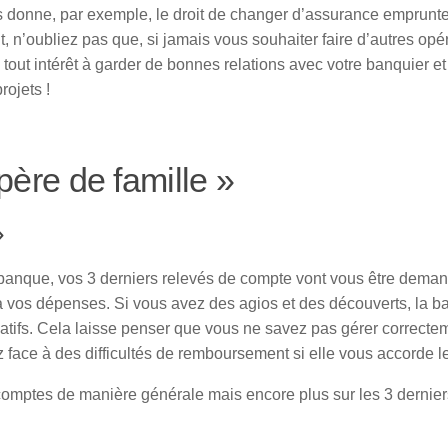
s donne, par exemple, le droit de changer d’assurance emprunt
, n’oubliez pas que, si jamais vous souhaiter faire d’autres opé
tout intérêt à garder de bonnes relations avec votre banquier et
rojets !
père de famille »
»
banque, vos 3 derniers relevés de compte vont vous être dema
n à vos dépenses. Si vous avez des agios et des découverts, la 
tifs. Cela laisse penser que vous ne savez pas gérer correcte
face à des difficultés de remboursement si elle vous accorde le
s comptes de manière générale mais encore plus sur les 3 dernie