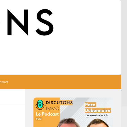
ntact