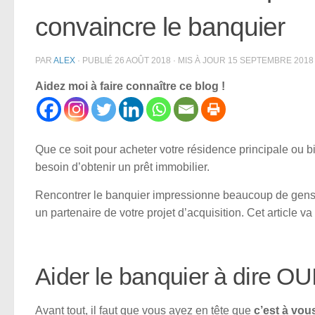
convaincre le banquier
PAR
ALEX
· PUBLIÉ
26 AOÛT 2018
· MIS À JOUR
15 SEPTEMBRE 2018
Aidez moi à faire connaître ce blog !
Que ce soit pour acheter votre résidence principale ou b
besoin d’obtenir un prêt immobilier.
Rencontrer le banquier impressionne beaucoup de gens. P
un partenaire de votre projet d’acquisition. Cet article 
Aider le banquier à dire OU
Avant tout, il faut que vous ayez en tête que
c’est à vou