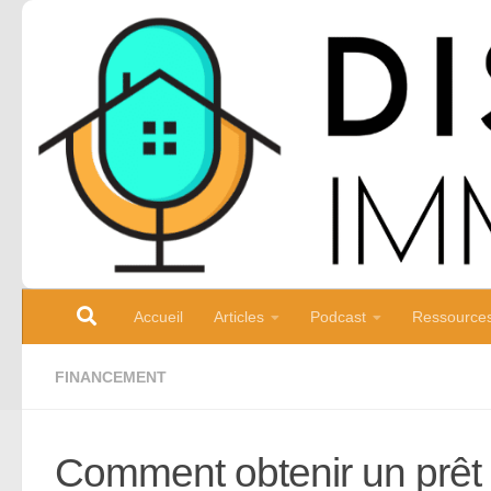
Skip to content
Accueil
Articles
Podcast
Ressource
FINANCEMENT
Comment obtenir un prêt i