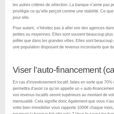
les autres critères de sélection. La banque n’aime pas p
privilégie ce qu’elle perçoit comme une stabilité. Ce qu
pour elle.
Pour autant, n’hésitez pas à aller voir des agences dans 
petites ou moyennes. Elles sont souvent beaucoup plus
prêter que dans les grandes villes. Elles sont beaucoup
une population disposant de revenus inconstants que dan
Viser l’auto-financement (ca
En cas d'investissement locatif, faites en sorte que 70%
permettra d'avoir ce qu’on appelle un « auto-financemen
vos revenus locatifs seront supérieurs au montant de vot
mensualité. Cela signifie donc également que vous n'aurez
votre bien immobilier vous rapporte 1000€ chaque mois
pourquoi la banque fait-elle cela ? Vous le savez les ba