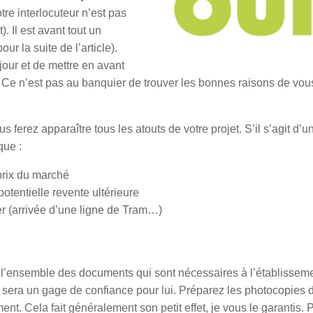
tre interlocuteur n’est pas
. Il est avant tout un
r la suite de l’article).
jour et de mettre en avant
. Ce n’est pas au banquier de trouver les bonnes raisons de vou
ferez apparaître tous les atouts de votre projet. S’il s’agit d’u
que :
prix du marché
otentielle revente ultérieure
er (arrivée d’une ligne de Tram…)
 l’ensemble des documents qui sont nécessaires à l’établisseme
t sera un gage de confiance pour lui. Préparez les photocopies 
ent. Cela fait généralement son petit effet, je vous le garantis. 