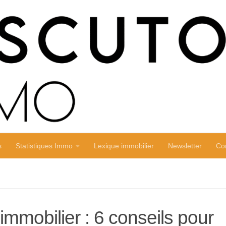
s
Statistiques Immo
Lexique immobilier
Newsletter
Co
mmobilier : 6 conseils pour