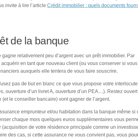
 invite à lire l’article
Crédit immobilier : quels documents fourn
rêt de la banque
e gagne relativement peu d’argent avec un prêt immobilier. Par
 acquérir en tant que nouveau client (ou vous conserver si vous 
inanciers auxquels elle tentera de vous faire souscrire.
refusez pas de but en blanc ce que vous propose votre interlocute
s, ouverture d’un livret A, ouverture d’un PEA…). Restez ouvert
 (et le conseiller bancaire) vont gagner de l’argent.
l’assurance emprunteur et/ou habitation dans la banque même si 
dépenser chaque mois quelques euros supplémentaires vous perm
lier (acquisition de votre résidence principale comme un investis
 pire des cas, si cette assurance ne vous convient pas, vous pou