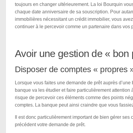
toujours en changer ultérieurement. La loi Bourquin vou
chaque date anniversaire de sa souscription. Pour autant
immobilières nécessitant un crédit immobilier, vous avez 
continuer à le percevoir comme un partenaire dans vos p
Avoir une gestion de « bon 
Disposer de comptes « propres 
Lorsque vous faites une demande de prêt auprès d’une 
banque va les étudier et faire particulièrement attentio
risque de percevoir ces éléments comme des points néga
comptes. La banque peut ainsi craindre que vous fassiez 
Il est donc particulièrement important de bien gérer se
précédent votre demande de prêt.