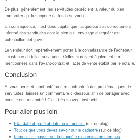
De plus, généralement, les servitudes déprécient la valeur du bien
immobilier qui la supporte (le fonds servant).
En conséquence, il est donc capital que l’acquéreur soit correctement
informé des servitudes dont le bien qu’il envisage d’acquérir est
potentiellement grevé.
Le vendeur doit impérativement porter à la connaissance de l’acheteur
l’existence de telles servitudes. Celles-ci doivent également être
mentionnées dans l’avant-contrat et l’acte de vente établit par le notaire.
Conclusion
Si vous avez été confronté ou être confronté à des problématiques de
servitudes, laissez un commentaire ci-dessous afin de partager avec
nous le cas rencontré ! C’est très souvent instructif.
Pour aller plus loin
Etat daté et pré-état daté en immobilier
(sur ce blog)
Tout ce que vous devez savoir sur le cadastre
(sur ce blog)
Immobilier : passer sur la propriété d’un voisin ne crée pas