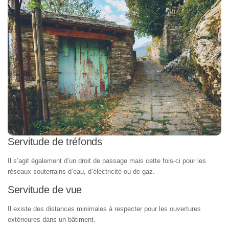
Servitude de tréfonds
Il s’agit également d’un droit de passage mais cette fois-ci pour les
réseaux souterrains d’eau, d’électricité ou de gaz.
Servitude de vue
Il existe des distances minimales à respecter pour les ouvertures
extérieures dans un bâtiment.