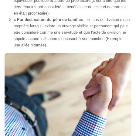
équivoque, publique et à titre de propriétaire (c’est à dire que les
tiers témoins ont considéré le bénéficiaire de celle-ci comme s’il
en était propriétaire).
«
Par destination du père de famille
« . En cas de division d’une
propriété lorsqu’il existe un ouvrage visible et permanent qui peut
être considéré comme une servitude et que l’acte de division ne
stipule aucune indication s’opposant à son maintien (Exemple :
une allée bitumée).