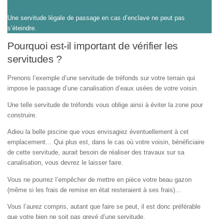
Une servitude légale de passage en cas d’enclave ne peut pas
s’éteindre.
Pourquoi est-il important de vérifier les
servitudes ?
Prenons l’exemple d’une servitude de tréfonds sur votre terrain qui
impose le passage d’une canalisation d’eaux usées de votre voisin.
Une telle servitude de tréfonds vous oblige ainsi à éviter la zone pour
construire.
Adieu la belle piscine que vous envisagiez éventuellement à cet
emplacement… Qui plus est, dans le cas où votre voisin, bénéficiaire
de cette servitude, aurait besoin de réaliser des travaux sur sa
canalisation, vous devrez le laisser faire.
Vous ne pourrez l’empêcher de mettre en pièce votre beau gazon
(même si les frais de remise en état resteraient à ses frais)…
Vous l’aurez compris, autant que faire se peut, il est donc préférable
que votre bien ne soit pas grevé d’une servitude.