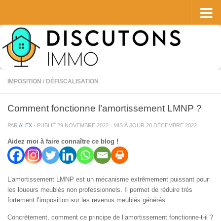
Skip to content
IMPOSITION / DÉFISCALISATION
Comment fonctionne l’amortissement LMNP ?
PAR
ALEX
· PUBLIÉ
29 NOVEMBRE 2022
· MIS À JOUR
28 DÉCEMBRE 2022
Aidez moi à faire connaître ce blog !
L’amortissement LMNP est un mécanisme extrêmement puissant pour
les loueurs meublés non professionnels. Il permet de réduire très
fortement l’imposition sur les revenus meublés générés.
Concrètement, comment ce principe de l’amortissement fonctionne-t-il ?