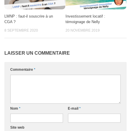
LMNP : faut-il souscrire à un
Investissement locatif :
CGA ?
témoignage de Nelly
8 SEPTEMBRE 2020
20 NOVEMBRE 2019
LAISSER UN COMMENTAIRE
Commentaire
*
Nom
*
E-mail
*
Site web