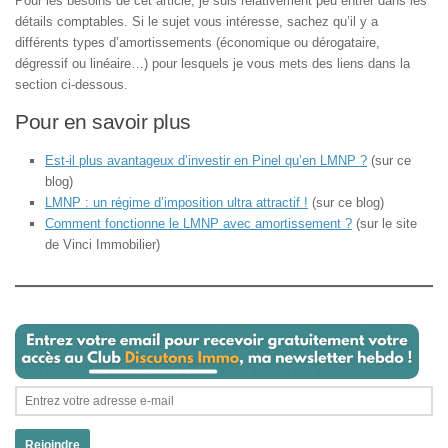
Pour les besoins de cet article, je suis relativement peu entrer dans les
détails comptables. Si le sujet vous intéresse, sachez qu’il y a
différents types d’amortissements (économique ou dérogataire,
dégressif ou linéaire…) pour lesquels je vous mets des liens dans la
section ci-dessous.
Pour en savoir plus
Est-il plus avantageux d’investir en Pinel qu’en LMNP ?
(sur ce
blog)
LMNP : un régime d’imposition ultra attractif !
(sur ce blog)
Comment fonctionne le LMNP avec amortissement ?
(sur le site
de Vinci Immobilier)
Rejoindre