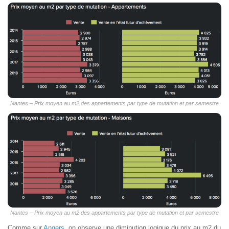
Nantes – Prix moyen au m2 des appartements par type de mutation et par semestre
Nantes – Prix moyen au m2 des appartements par type de mutation et par semestre
Comme sur
Angers
, on observe une diminution logique du prix au m2 du