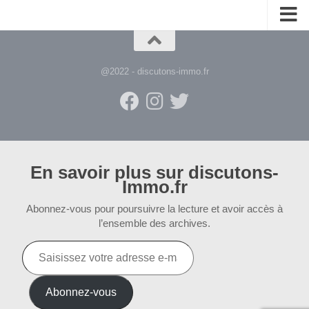
@2022 - discutons-immo.fr
En savoir plus sur discutons-
Immo.fr
Abonnez-vous pour poursuivre la lecture et avoir accès à
l’ensemble des archives.
Saisissez
votre
adresse
e-
Abonnez-vous
mail…