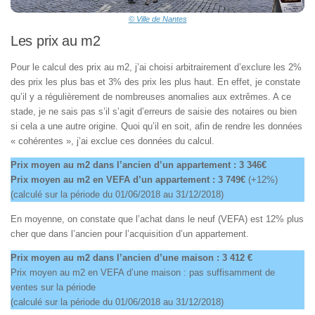
© Ville de Nantes
Les prix au m2
Pour le calcul des prix au m2, j’ai choisi arbitrairement d’exclure les 2%
des prix les plus bas et 3% des prix les plus haut. En effet, je constate
qu’il y a régulièrement de nombreuses anomalies aux extrêmes. A ce
stade, je ne sais pas s’il s’agit d’erreurs de saisie des notaires ou bien
si cela a une autre origine. Quoi qu’il en soit, afin de rendre les données
« cohérentes », j’ai exclue ces données du calcul.
Prix moyen au m2 dans l’ancien d’un appartement : 3 346€
Prix moyen au m2 en VEFA d’un appartement : 3 749€
(+12%)
(calculé sur la période du 01/06/2018 au 31/12/2018)
En moyenne, on constate que l’achat dans le neuf (VEFA) est 12% plus
cher que dans l’ancien pour l’acquisition d’un appartement.
Prix moyen au m2 dans l’ancien d’une maison : 3 412 €
Prix moyen au m2 en VEFA d’une maison : pas suffisamment de
ventes sur la période
(calculé sur la période du 01/06/2018 au 31/12/2018)