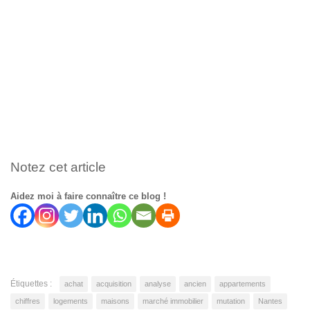
Notez cet article
Aidez moi à faire connaître ce blog !
Étiquettes :
achat
acquisition
analyse
ancien
appartements
chiffres
logements
maisons
marché immobilier
mutation
Nantes