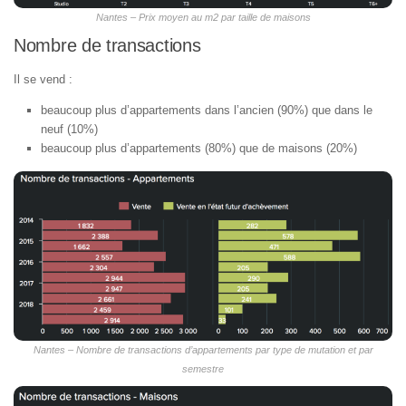
Nantes – Prix moyen au m2 par taille de maisons
Nombre de transactions
Il se vend :
beaucoup plus d’appartements dans l’ancien (90%) que dans le
neuf (10%)
beaucoup plus d’appartements (80%) que de maisons (20%)
Nantes – Nombre de transactions d’appartements par type de mutation et par
semestre