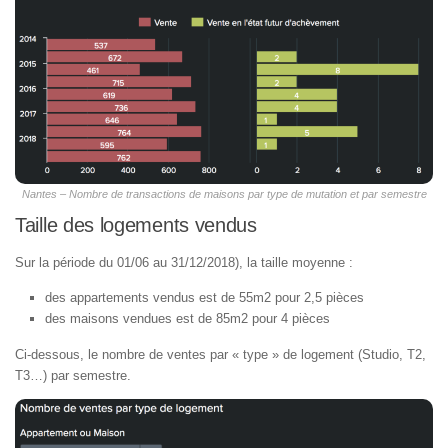
Nantes – Nombre de transactions de maisons par type de mutation et par semestre
Taille des logements vendus
Sur la période du 01/06 au 31/12/2018), la taille moyenne :
des appartements vendus est de 55m2 pour 2,5 pièces
des maisons vendues est de 85m2 pour 4 pièces
Ci-dessous, le nombre de ventes par « type » de logement (Studio, T2,
T3…) par semestre.