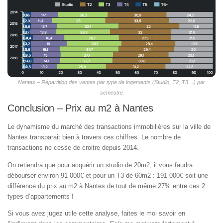
Nantes – Répartition des ventes par type de logements (Studio, T2, T3…) par
semestre
Conclusion – Prix au m2 à Nantes
Le dynamisme du marché des transactions immobilières sur la ville de
Nantes transparait bien à travers ces chiffres. Le nombre de
transactions ne cesse de croitre depuis 2014.
On retiendra que pour acquérir un studio de 20m2, il vous faudra
débourser environ 91 000€ et pour un T3 de 60m2 : 191 000€ soit une
différence du prix au m2 à Nantes de tout de même 27% entre ces 2
types d’appartements !
Si vous avez jugez utile cette analyse, faites le moi savoir en