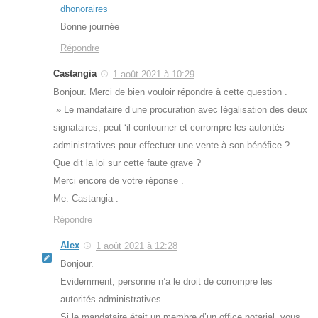
dhonoraires
Bonne journée
Répondre
Castangia
1 août 2021 à 10:29
Bonjour. Merci de bien vouloir répondre à cette question .
» Le mandataire d’une procuration avec légalisation des deux
signataires, peut ‘il contourner et corrompre les autorités
administratives pour effectuer une vente à son bénéfice ?
Que dit la loi sur cette faute grave ?
Merci encore de votre réponse .
Me. Castangia .
Répondre
Alex
1 août 2021 à 12:28
Bonjour.
Evidemment, personne n’a le droit de corrompre les
autorités administratives.
Si le mandataire était un membre d’un office notarial, vous