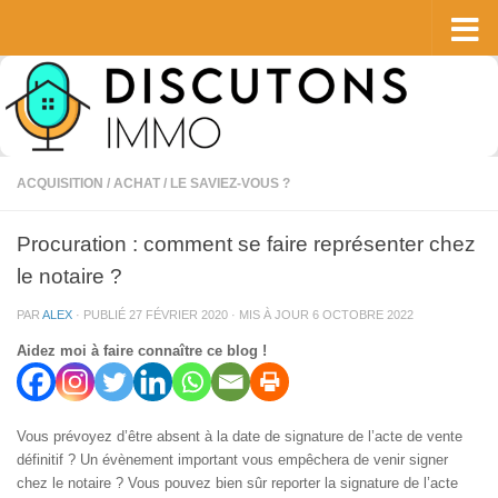
Skip to content
ACQUISITION / ACHAT
/
LE SAVIEZ-VOUS ?
Procuration : comment se faire représenter chez
le notaire ?
PAR
ALEX
· PUBLIÉ
27 FÉVRIER 2020
· MIS À JOUR
6 OCTOBRE 2022
Aidez moi à faire connaître ce blog !
Vous prévoyez d’être absent à la date de signature de l’acte de vente
définitif ? Un évènement important vous empêchera de venir signer
chez le notaire ? Vous pouvez bien sûr reporter la signature de l’acte