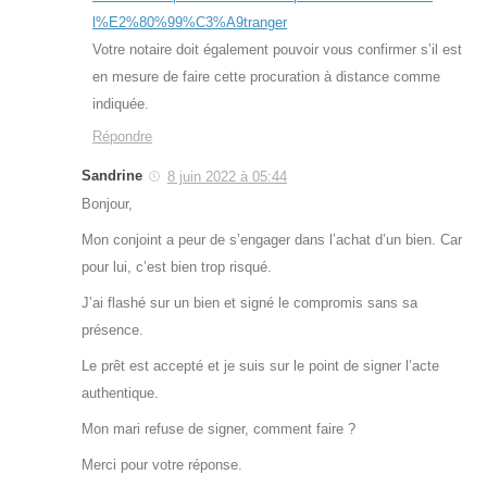
l%E2%80%99%C3%A9tranger
Votre notaire doit également pouvoir vous confirmer s’il est
en mesure de faire cette procuration à distance comme
indiquée.
Répondre
Sandrine
8 juin 2022 à 05:44
Bonjour,
Mon conjoint a peur de s’engager dans l’achat d’un bien. Car
pour lui, c’est bien trop risqué.
J’ai flashé sur un bien et signé le compromis sans sa
présence.
Le prêt est accepté et je suis sur le point de signer l’acte
authentique.
Mon mari refuse de signer, comment faire ?
Merci pour votre réponse.