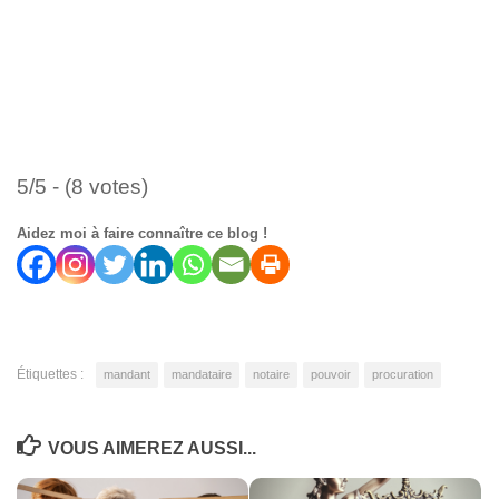
5/5 - (8 votes)
Aidez moi à faire connaître ce blog !
Étiquettes :
mandant
mandataire
notaire
pouvoir
procuration
VOUS AIMEREZ AUSSI...