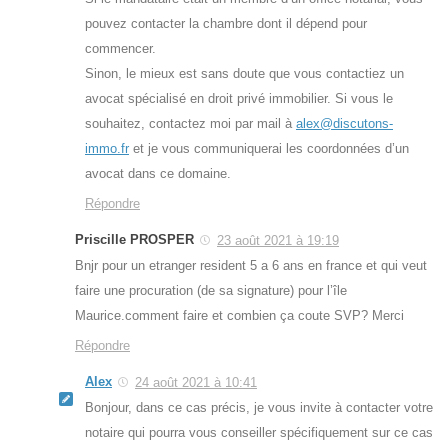
pouvez contacter la chambre dont il dépend pour
commencer.
Sinon, le mieux est sans doute que vous contactiez un
avocat spécialisé en droit privé immobilier. Si vous le
souhaitez, contactez moi par mail à
alex@discutons-
immo.fr
et je vous communiquerai les coordonnées d’un
avocat dans ce domaine.
Répondre
Priscille PROSPER
23 août 2021 à 19:19
Bnjr pour un etranger resident 5 a 6 ans en france et qui veut
faire une procuration (de sa signature) pour l’île
Maurice.comment faire et combien ça coute SVP? Merci
Répondre
Alex
24 août 2021 à 10:41
Bonjour, dans ce cas précis, je vous invite à contacter votre
notaire qui pourra vous conseiller spécifiquement sur ce cas