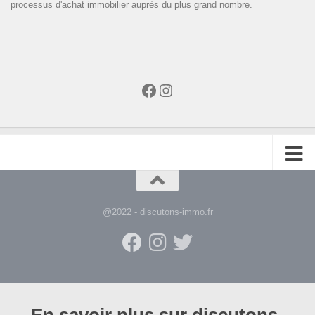
processus d'achat immobilier auprès du plus grand nombre.
Facebook
Instagram
@2022 - discutons-immo.fr
En savoir plus sur discutons-