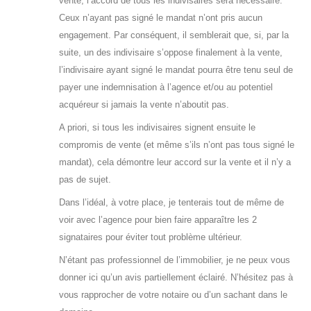
vente, l’accord de tous les indivisaires sera nécessaire.
Ceux n’ayant pas signé le mandat n’ont pris aucun
engagement. Par conséquent, il semblerait que, si, par la
suite, un des indivisaire s’oppose finalement à la vente,
l’indivisaire ayant signé le mandat pourra être tenu seul de
payer une indemnisation à l’agence et/ou au potentiel
acquéreur si jamais la vente n’aboutit pas.
A priori, si tous les indivisaires signent ensuite le
compromis de vente (et même s’ils n’ont pas tous signé le
mandat), cela démontre leur accord sur la vente et il n’y a
pas de sujet.
Dans l’idéal, à votre place, je tenterais tout de même de
voir avec l’agence pour bien faire apparaître les 2
signataires pour éviter tout problème ultérieur.
N’étant pas professionnel de l’immobilier, je ne peux vous
donner ici qu’un avis partiellement éclairé. N’hésitez pas à
vous rapprocher de votre notaire ou d’un sachant dans le