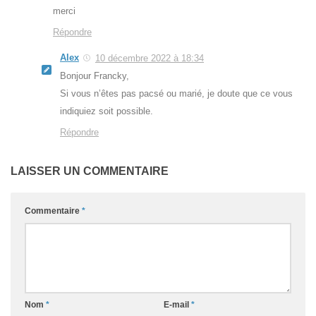
merci
Répondre
Alex
10 décembre 2022 à 18:34
Bonjour Francky,
Si vous n’êtes pas pacsé ou marié, je doute que ce vous
indiquiez soit possible.
Répondre
LAISSER UN COMMENTAIRE
Commentaire
*
Nom
*
E-mail
*