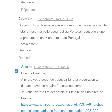
de figure.
Répondre
Jourdain
12 octobre 2021 à 11:32
Bonjour, Nous devons signer un compromis de vente chez le
notaire mais ma belle soeur est au Portugal, peut-elle signer
sa procuration chez un notaire au Portugal
Cordialement
Béatrice
Répondre
Alex
12 octobre 2021 à 14:14
Bonjour Béatrice,
A priori, votre soeur doit pouvoir faire la procuration à
distance avec le notaire français concerné.
Je vous invite à lire cet article sur le site des notaires de
France :
https://www.notaires.fr/fr/expatriation/d%C3%A9marches-
notariales/expatriation-faire-une-procuration-%C3%A0-